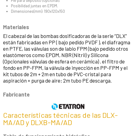
Pie para depósito (opcional).
Posibilidad juntas en EPDM.
Dimensiones(mm): 190x120x150
Materiales
El cabezal de las bombas dosificadoras de la serie “DLX”
están fabricadas en PP ( bajo pedido PVDF ), el diafragma
en PTFE, las válvulas son de labio FPM (bajo pedido otros
elastómeros como EPDM, NBR (Nitril) y Silicona
(Opcionales válvulas de esfera en cerámica) . el filtro de
fondo en PP-FPM, la válvula de inyección en PP-FPM y el
kit tubos de 2m + 2m en tubo de PVC-cristal para
aspiración + purga de aire; 2m tubo PE descarga.
Fabricante
Características técnicas de las DLX-
MA/AD y DLXB-MA/AD