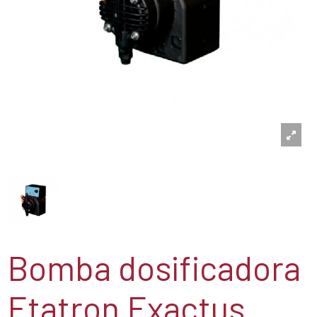
Bomba dosificadora
Etatron Exactus