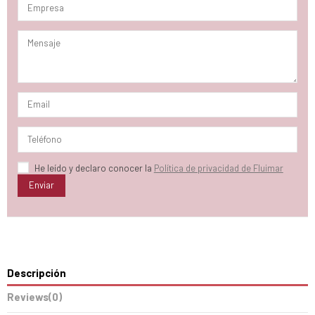
He leído y declaro conocer la
Política de privacidad de Fluimar
Descripción
Reviews
(0)