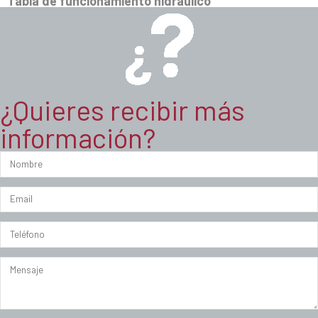
Tabla de funcionamiento hidráulico
¿Quieres recibir más
información?